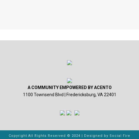
A COMMUNITY EMPOWERED BY ACENTO
1100 Townsend Blvd | Fredericksburg, VA 22401
Copyright All Rights Reserved © 2024 | Designed by
Social Fire